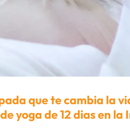
pada que te cambia la vi
 de yoga de 12 dias en la 