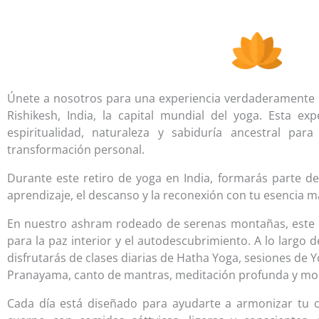
Únete a nosotros para una experiencia verdaderamente ú
Rishikesh, India, la capital mundial del yoga. Esta e
espiritualidad, naturaleza y sabiduría ancestral par
transformación personal.
Durante este retiro de yoga en India, formarás parte d
aprendizaje, el descanso y la reconexión con tu esencia m
En nuestro ashram rodeado de serenas montañas, este re
para la paz interior y el autodescubrimiento. A lo largo d
disfrutarás de clases diarias de Hatha Yoga, sesiones de Y
Pranayama, canto de mantras, meditación profunda y m
Cada día está diseñado para ayudarte a armonizar tu c